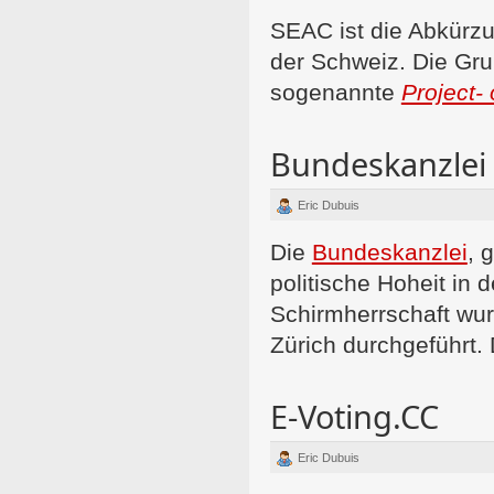
SEAC ist die Abkürzu
der Schweiz. Die Grup
sogenannte
Project-
Bundeskanzlei
Eric Dubuis
Die
Bundeskanzlei
, 
politische Hoheit in 
Schirmherrschaft wur
Zürich durchgeführt
E-Voting.CC
Eric Dubuis