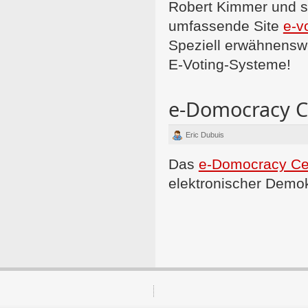
Robert Kimmer und se
umfassende Site
e-v
Speziell erwähnensw
E-Voting-Systeme!
e-Domocracy C
Eric Dubuis
Das
e-Domocracy Ce
elektronischer Demok