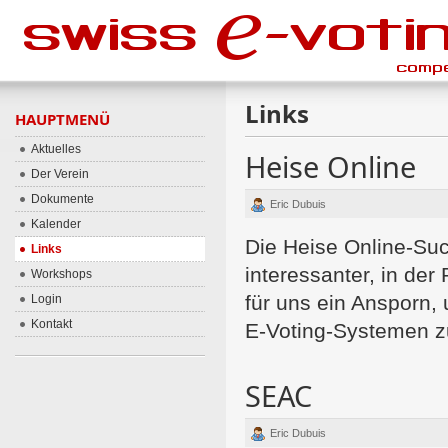
Links
HAUPTMENÜ
Aktuelles
Heise Online
Der Verein
Dokumente
Eric Dubuis
Kalender
Die Heise Online-S
Links
interessanter, in der 
Workshops
für uns ein Ansporn
Login
Kontakt
E-Voting-Systemen 
SEAC
Eric Dubuis