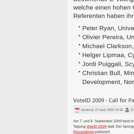
welche einen hohen 
Referenten haben ihr
Peter Ryan, Univ
Olivier Pereira, U
Michael Clarkson,
Helger Lipmaa, Cy
Jordi Puiggali, Sc
Christian Bull, M
Development, No
VoteID 2009 - Call for P
Vendredi, 07 Août 2009 19:40
Er
Am 7. und 8. September 2009 fand in
Tagung
VoteID 2009
statt. Der Spring
Proceedings
publiziert.