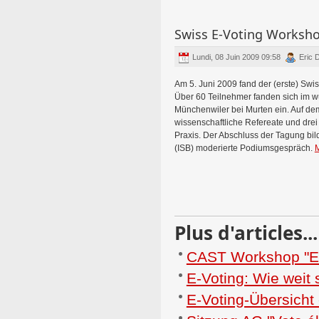
Swiss E-Voting Worksh
Lundi, 08 Juin 2009 09:58
Eric 
Am 5. Juni 2009 fand der (erste) Swis
Über 60 Teilnehmer fanden sich im 
Münchenwiler bei Murten ein. Auf d
wissenschaftliche Refereate und drei
Praxis. Der Abschluss der Tagung bil
(ISB) moderierte Podiumsgespräch.
M
Plus d'articles...
CAST Workshop "El
E-Voting: Wie weit 
E-Voting-Übersicht e