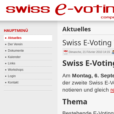
Aktuelles
HAUPTMENÜ
Aktuelles
Swiss E-Votin
Der Verein
Dokumente
Dimanche, 21 Février 2010 14:15
Kalender
Swiss E-Voti
Links
Workshops
Am
Montag, 6. Sep
Login
der zweite Swiss E-V
Kontakt
notieren und gleich
r
Thema
Bestehende E-Voting