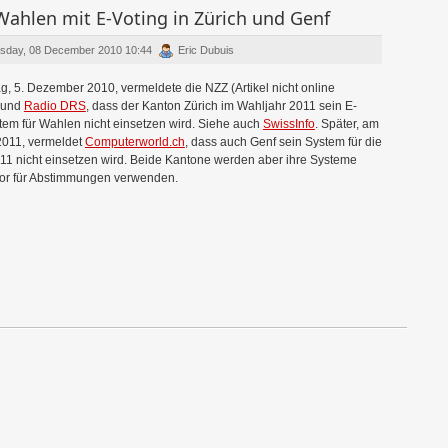
Wahlen mit E-Voting in Zürich und Genf
sday, 08 December 2010 10:44
Eric Dubuis
, 5. Dezember 2010, vermeldete die NZZ (Artikel nicht online
) und
Radio DRS
, dass der Kanton Zürich im Wahljahr 2011 sein E-
tem für Wahlen nicht einsetzen wird. Siehe auch
SwissInfo
. Später, am
2011, vermeldet
Computerworld.ch
, dass auch Genf sein System für die
1 nicht einsetzen wird. Beide Kantone werden aber ihre Systeme
vor für Abstimmungen verwenden.