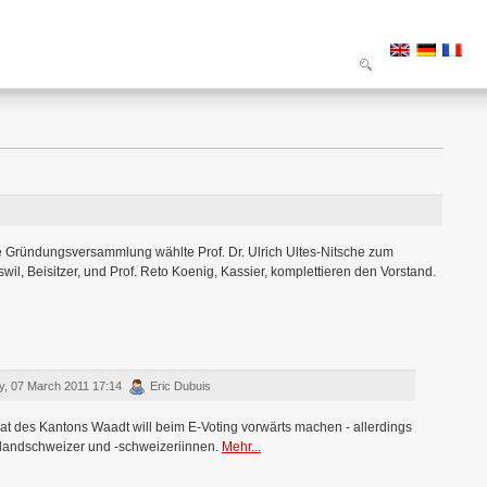
e Gründungsversammlung wählte Prof. Dr. Ulrich Ultes-Nitsche zum
il, Beisitzer, und Prof. Reto Koenig, Kassier, komplettieren den Vorstand.
, 07 March 2011 17:14
Eric Dubuis
at des Kantons Waadt will beim E-Voting vorwärts machen - allerdings
slandschweizer und -schweizeriinnen.
Mehr...