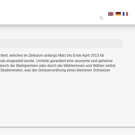
iert, welches im Zeitraum anfangs März bis Ende April 2013 für
ule eingesetzt wurde.
UniVote garantiert eine anonyme und geheime
urch die Wahlgremien oder durch die Wählerinnen und Wähler selbst.
d Studierenden, was der Grössenordnung eines kleineren Schweizer