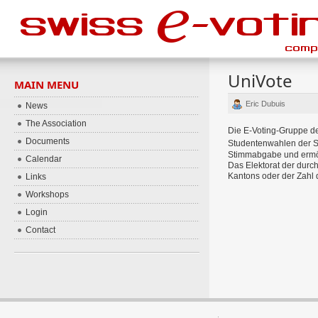
UniVote
MAIN MENU
Eric Dubuis
News
The Association
Die E-Voting-Gruppe de
Documents
Studentenwahlen der St
Stimmabgabe und ermög
Calendar
Das Elektorat der durc
Kantons oder der Zahl
Links
Workshops
Login
Contact