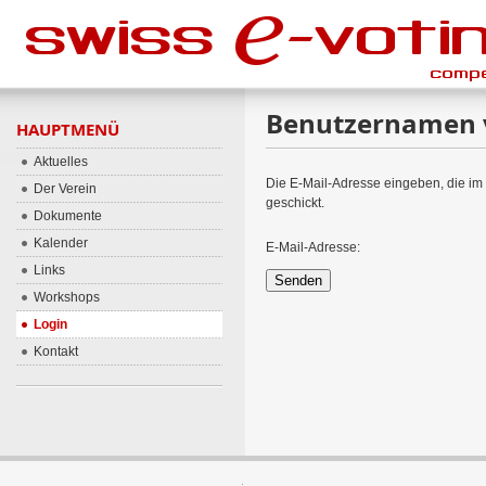
Benutzernamen 
HAUPTMENÜ
Aktuelles
Die E-Mail-Adresse eingeben, die i
Der Verein
geschickt.
Dokumente
Kalender
E-Mail-Adresse:
Links
Senden
Workshops
Login
Kontakt