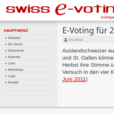
E-Voting für 
HAUPTMENÜ
Aktuelles
Eric Dubuis
Der Verein
Auslandschweizer au
Dokumente
und St. Gallen könn
Kalender
Links
Herbst ihre Stimme ü
Workshops
Versuch in den vier K
Login
Juni 2011
)
Kontakt