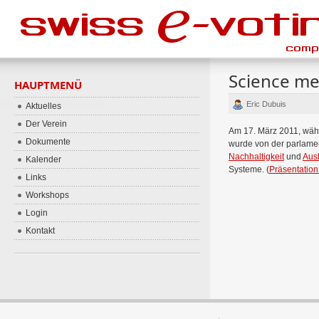
Science mee
HAUPTMENÜ
Eric Dubuis
Aktuelles
Der Verein
Am 17. März 2011, währ
Dokumente
wurde von der parlame
Nachhaltigkeit
und
Aus
Kalender
Systeme. (
Präsentation
Links
Workshops
Login
Kontakt