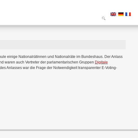
le einige Nationalrätinnen und Nationalräte im Bundeshaus. Der Anlass
nd waren auch Vertreter der parlamentarischen Gruppen
Digitale
des Anlasses war die Frage der Notwendigkeit transparenter E-Voting-