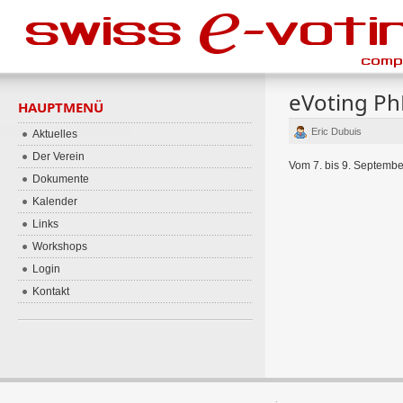
eVoting P
HAUPTMENÜ
Eric Dubuis
Aktuelles
Der Verein
Vom 7. bis 9. Septembe
Dokumente
Kalender
Links
Workshops
Login
Kontakt